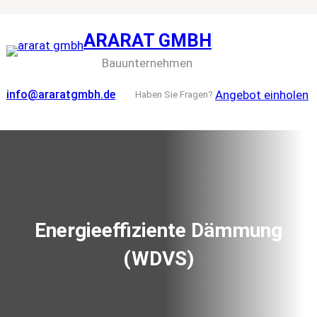
Zum
Inhalt
ARARAT GMBH
springen
Bauunternehmen
Angebot einholen
info@araratgmbh.de
Haben Sie Fragen?
Energieeffiziente Dämmung
(WDVS)